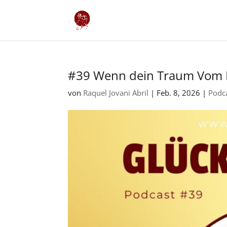
#39 Wenn dein Traum Vom B
von
Raquel Jovani Abril
|
Feb. 8, 2026
|
Podc