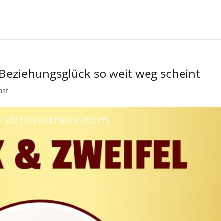
eziehungsglück so weit weg scheint
ast