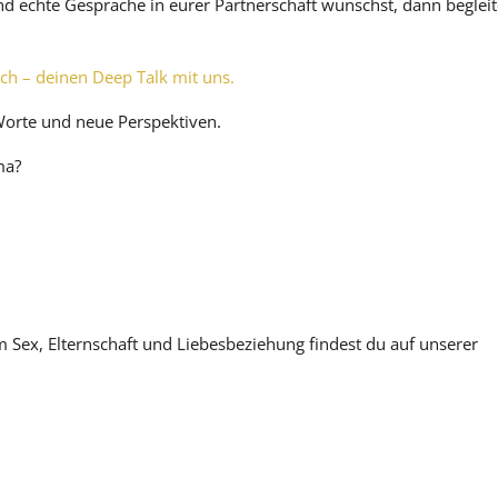
d echte Gespräche in eurer Partnerschaft wünschst, dann beglei
ch – deinen Deep Talk mit uns.
 Worte und neue Perspektiven.
ma?
m Sex, Elternschaft und Liebesbeziehung findest du auf unserer