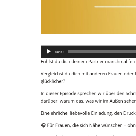
Audio-
00:00
Player
Fühlst du dich deinem Partner manchmal fern 
Vergleichst du dich mit anderen Frauen oder P
glücklicher?
In dieser Episode sprechen wir über den Schm
darüber, warum das, was wir im Außen sehen, 
Eine ehrliche, liebevolle Einladung, den Dr
🎧 Für Frauen, die sich Nähe wünschen – ohne 