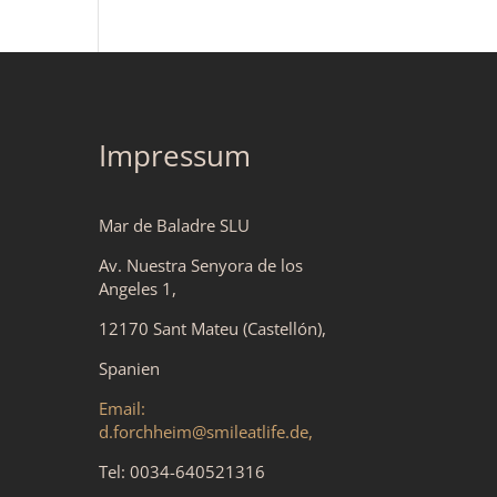
Impressum
Mar de Baladre SLU
Av. Nuestra Senyora de los
Angeles 1,
12170 Sant Mateu (Castellón),
Spanien
Email:
d.forchheim@smileatlife.de,
Tel: 0034-640521316