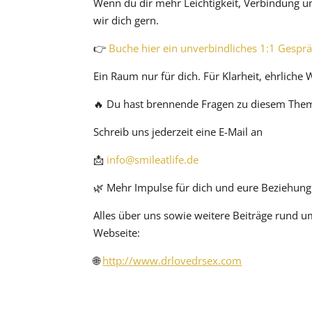
Wenn du dir mehr Leichtigkeit, Verbindung un
wir dich gern.
👉
Buche hier ein unverbindliches 1:1 Gesprä
Ein Raum nur für dich. Für Klarheit, ehrliche
🔥 Du hast brennende Fragen zu diesem The
Schreib uns jederzeit eine E-Mail an
📩
info@smileatlife.de
🌿 Mehr Impulse für dich und eure Beziehung
Alles über uns sowie weitere Beiträge rund u
Webseite:
🌐
http://www.drlovedrsex.com