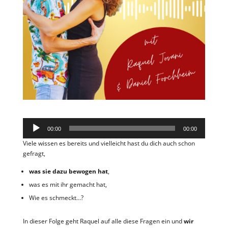
Audio-
00:00
00:00
Player
Viele wissen es bereits und vielleicht hast du dich auch schon
gefragt,
was sie dazu bewogen hat
,
was es mit ihr gemacht hat,
Wie es schmeckt…?
In dieser Folge geht Raquel auf alle diese Fragen ein und
wir