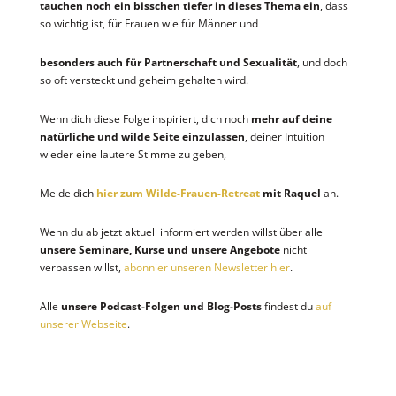
tauchen noch ein bisschen tiefer in dieses Thema ein
, dass
so wichtig ist, für Frauen wie für Männer und
besonders auch für Partnerschaft und Sexualität
, und doch
so oft versteckt und geheim gehalten wird.
Wenn dich diese Folge inspiriert, dich noch
mehr auf deine
natürliche und wilde Seite einzulassen
, deiner Intuition
wieder eine lautere Stimme zu geben,
Melde dich
hier zum Wilde-Frauen-Retreat
mit Raquel
an.
Wenn du ab jetzt aktuell informiert werden willst über alle
unsere Seminare, Kurse und unsere Angebote
nicht
verpassen willst,
abonnier unseren Newsletter hier
.
Alle
unsere Podcast-Folgen und Blog-Posts
findest du
auf
unserer Webseite
.