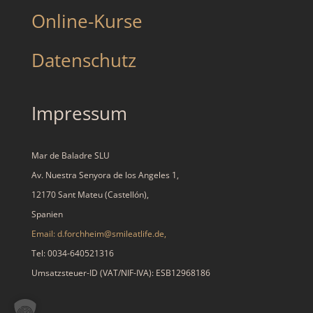
Online-Kurse
Datenschutz
Impressum
Mar de Baladre SLU
Av. Nuestra Senyora de los Angeles 1,
12170 Sant Mateu (Castellón),
Spanien
Email: d.forchheim@smileatlife.de,
Tel: 0034-640521316
Umsatzsteuer-ID (VAT/NIF-IVA): ESB12968186